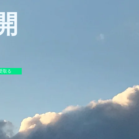
開
受取る