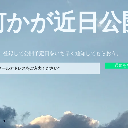
何かが近日公
登録して公開予定日をいち早く通知してもらおう。
通知を