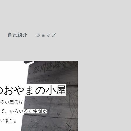
自己紹介
ショップ
のおやまの小屋
の小屋では
て、いろいろな仲間
が
います。