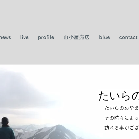
news
live
profile
山小屋売店
blue
contact
​たいら
たいらのおやま
その時々によっ
訪れる事がござ