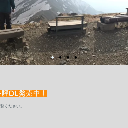
評DL発売中！
からご覧ください。