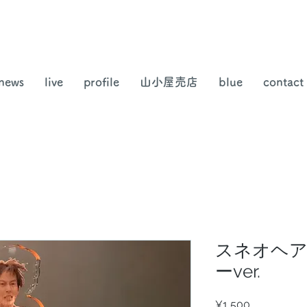
news
live
profile
山小屋売店
blue
contact
スネオヘア
ーver.
Price
¥1,500