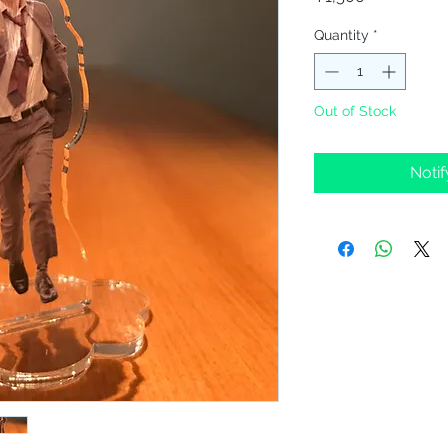
Quantity
*
Out of Stock
Noti