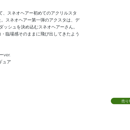
記念して、スネオヘアー初めてのアクリルスタ
た。スネオヘアー第一弾のアクスタは、デ
でダッシュを決め込むスネオヘアーさん。
力・臨場感そのままに飛び出してきたよう
er.
ギュア
売り